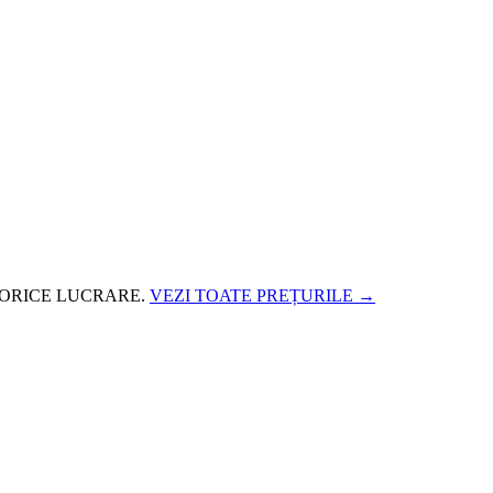
 ORICE LUCRARE.
VEZI TOATE PREȚURILE →