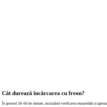
Cât durează încărcarea cu freon?
În general 30–60 de minute, incluzând verificarea etanșeității și igieniz