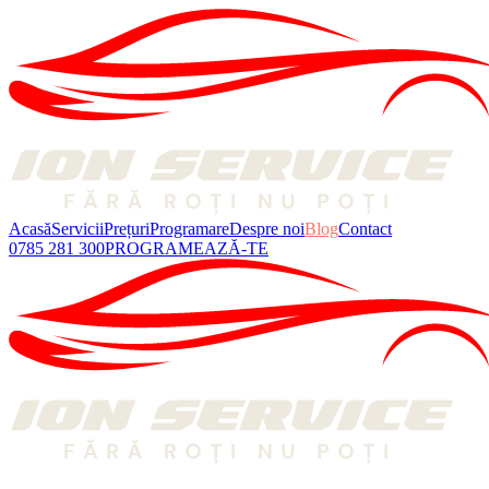
Acasă
Servicii
Prețuri
Programare
Despre noi
Blog
Contact
0785 281 300
PROGRAMEAZĂ-TE