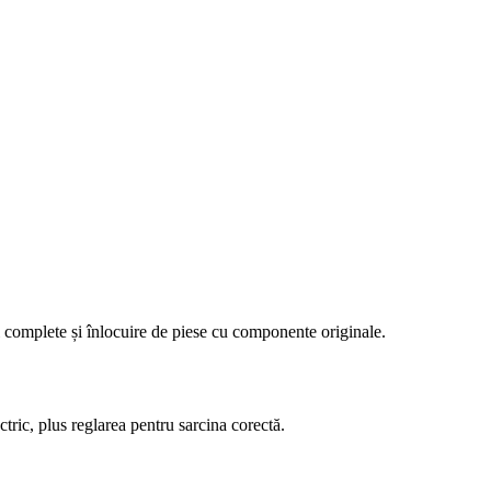
ii complete și înlocuire de piese cu componente originale.
ectric, plus reglarea pentru sarcina corectă.