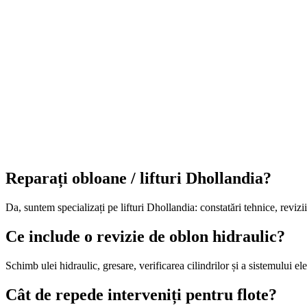
Reparați obloane / lifturi Dhollandia?
Da, suntem specializați pe lifturi Dhollandia: constatări tehnice, reviz
Ce include o revizie de oblon hidraulic?
Schimb ulei hidraulic, gresare, verificarea cilindrilor și a sistemului el
Cât de repede interveniți pentru flote?