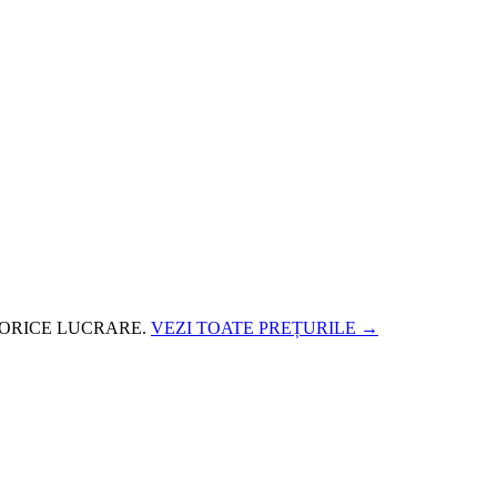
 ORICE LUCRARE.
VEZI TOATE PREȚURILE →